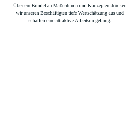
Daher unterstützen wir Sie über einen Betreuungszuschuss
Über ein Bündel an Maßnahmen und Konzepten drücken
für Kinder.
wir unseren Beschäftigten tiefe Wertschätzung aus und
schaffen eine attraktive Arbeitsumgebung: