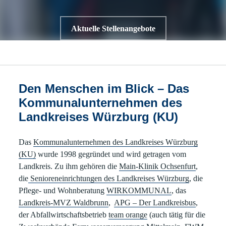
Aktuelle Stellenangebote
Den Menschen im Blick – Das
Kommunalunternehmen des
Landkreises Würzburg (KU)
Das
Kommunalunternehmen des Landkreises Würzburg
(KU)
wurde 1998 gegründet und wird getragen vom
Landkreis. Zu ihm gehören die
Main-Klinik Ochsenfurt
,
die
Senioreneinrichtungen des Landkreises Würzburg
, die
Pflege- und Wohnberatung
WIRKOMMUNAL
, das
Landkreis-MVZ Waldbrunn
,
APG – Der Landkreisbus
,
der Abfallwirtschaftsbetrieb
team orange
(auch tätig für die