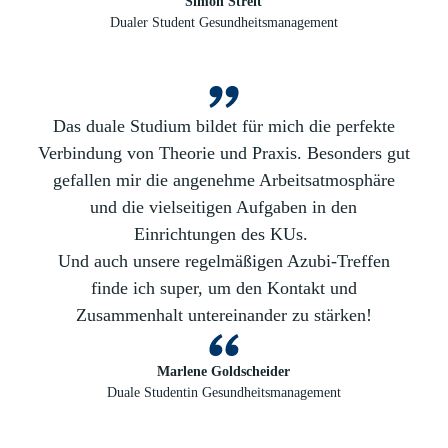
Simon Streit
Dualer Student Gesundheitsmanagement
Das duale Studium bildet für mich die perfekte
Verbindung von Theorie und Praxis. Besonders gut
gefallen mir die angenehme Arbeitsatmosphäre
und die vielseitigen Aufgaben in den
Einrichtungen des KUs.
Und auch unsere regelmäßigen Azubi-Treffen
finde ich super, um den Kontakt und
Zusammenhalt untereinander zu stärken!
Marlene Goldscheider
Duale Studentin Gesundheitsmanagement