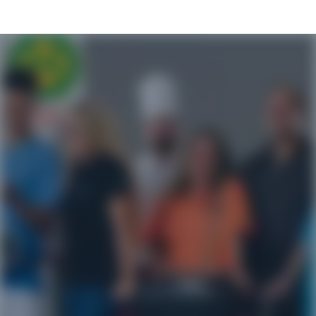
Karriereseite und Stellenangebote – Das Ko