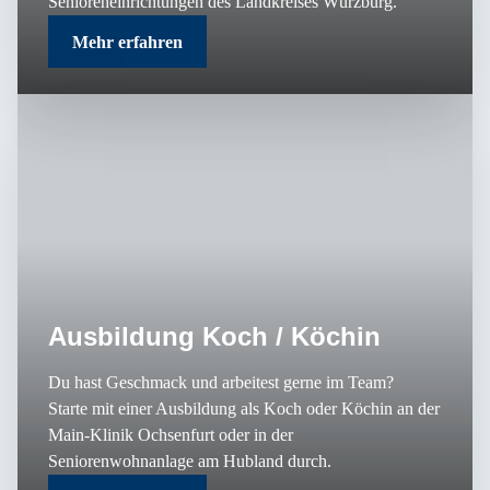
Senioreneinrichtungen des Landkreises Würzburg.
Mehr erfahren
Ausbildung Koch / Köchin
Du hast Geschmack und arbeitest gerne im Team?
Starte mit einer Ausbildung als Koch oder Köchin an der
Main-Klinik Ochsenfurt oder in der
Seniorenwohnanlage am Hubland durch.