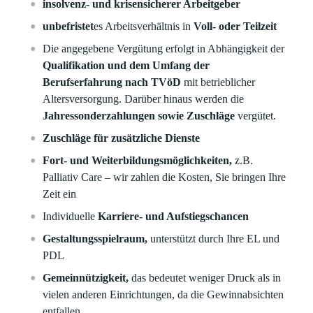
insolvenz- und krisensicherer Arbeitgeber
unbefristet
es Arbeitsverhältnis in
Voll- oder Teilzeit
Die angegebene Vergütung erfolgt in Abhängigkeit der
Qualifikation und dem Umfang der
Berufserfahrung nach TVöD
mit betrieblicher
Altersversorgung. Darüber hinaus werden die
Jahressonderzahlungen sowie Zuschläge
vergütet.
Zuschläge für zusätzliche Dienste
Fort- und Weiterbildungsmöglichkeiten,
z.B.
Palliativ Care – wir zahlen die Kosten, Sie bringen Ihre
Zeit ein
Individuelle
Karriere- und Aufstiegschancen
Gestaltungsspielraum,
unterstützt durch Ihre EL und
PDL
Gemeinnützigkeit,
das bedeutet weniger Druck als in
vielen anderen Einrichtungen, da die Gewinnabsichten
entfallen