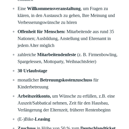
Eine
Willkommensveranstaltung
, um Fragen zu
klären, in den Austausch zu gehen, Ihre Meinung und
Verbesserungswünsche zu hören
Offenheit für Menschen:
Mitarbeitende aus rund 35
Nationen; Ausbildung, Anstellung und Ehrenamt in
jedem Alter möglich
zahlreiche
Mitarbeitendenfeste
(z. B. Firmenbowling,
Spargelessen, Mottoparty, Weihnachtsfeier)
30 Urlaubstage
monatlicher
Betreuungskostenzuschuss
für
Kinderbetreuung
Arbeitszeitkonto,
um Wünsche zu erfüllen, z.B. eine
Auszeit/Sabbatical nehmen, Zeit für den Hausbau,
Verlängerung der Elternzeit, früherer Rentenbeginn
(E-)Bike-
Leasing
Zuschuss
in Höhe von 50 % zum
Deutschlandticket