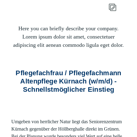
Here you can briefly describe your company.
Lorem ipsum dolor sit amet, consectetuer
adipiscing elit aenean commodo ligula eget dolor.
Pflegefachfrau / Pflegefachmann
Altenpflege Kürnach (w/m/d) -
Schnellstmöglicher Einstieg
Umgeben von herrlicher Natur liegt das Seniorenzentrum
Kürnach gegenüber der Höllberghalle direkt im Grünen.
Bei der Planung wurde besonders viel Wert auf eine helle