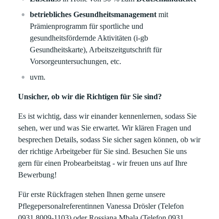
betriebliches Gesundheitsmanagement
mit
Prämienprogramm für sportliche und
gesundheitsfördernde Aktivitäten (i-gb
Gesundheitskarte), Arbeitszeitgutschrift für
Vorsorgeuntersuchungen, etc.
uvm.
Unsicher, ob wir die Richtigen für Sie sind?
Es ist wichtig, dass wir einander kennenlernen, sodass Sie
sehen, wer und was Sie erwartet. Wir klären Fragen und
besprechen Details, sodass Sie sicher sagen können, ob wir
der richtige Arbeitgeber für Sie sind. Besuchen Sie uns
gern für einen Probearbeitstag - wir freuen uns auf Ihre
Bewerbung!
Für erste Rückfragen stehen Ihnen gerne unsere
Pflegepersonalreferentinnen Vanessa Drösler (Telefon
0931 8009-1103) oder Rossiana Mbala (Telefon 0931