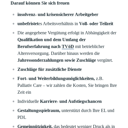
Darauf können Sie sich freuen
insolvenz- und krisensicherer Arbeitgeber
unbefristet
es Arbeitsverhältnis in
Voll- oder Teilzeit
Die angegebene Vergütung erfolgt in Abhängigkeit der
Qualifikation und dem Umfang der
Berufserfahrung nach
TVöD
mit betrieblicher
Altersversorgung. Darüber hinaus werden die
Jahressonderzahlungen sowie Zuschläge
vergütet.
Zuschläge für zusätzliche Dienste
Fort- und Weiterbildungsmöglichkeiten,
z.B.
Palliativ Care – wir zahlen die Kosten, Sie bringen Ihre
Zeit ein
Individuelle
Karriere- und Aufstiegschancen
Gestaltungsspielraum,
unterstützt durch Ihre EL und
PDL
Gemeinnützigkeit,
das bedeutet weniger Druck als in