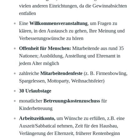
vielen anderen Einrichtungen, da die Gewinnabsichten
entfallen
Eine
Willkommensveranstaltung
, um Fragen zu
klären, in den Austausch zu gehen, Ihre Meinung und
Verbesserungswünsche zu hören
Offenheit für Menschen:
Mitarbeitende aus rund 35
Nationen; Ausbildung, Anstellung und Ehrenamt in
jedem Alter möglich
zahlreiche
Mitarbeitendenfeste
(z. B. Firmenbowling,
Spargelessen, Mottoparty, Weihnachtsfeier)
30 Urlaubstage
monatlicher
Betreuungskostenzuschuss
für
Kinderbetreuung
Arbeitszeitkonto,
um Wünsche zu erfüllen, z.B. eine
Auszeit/Sabbatical nehmen, Zeit für den Hausbau,
Verlängerung der Elternzeit, früherer Rentenbeginn