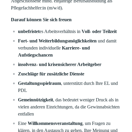
Abgeschlossene mind. einjährige Berufsausbildung als
Pflegefachhelfer:in (m/w/d).
Darauf können Sie sich freuen
unbefristet
es Arbeitsverhältnis in
Voll- oder Teilzeit
Fort- und Weiterbildungsmöglichkeiten
und damit
verbunden individuelle
Karriere- und
Aufstiegschancen
insolvenz- und krisensicherer Arbeitgeber
Zuschläge für zusätzliche Dienste
Gestaltungsspielraum
, unterstützt durch Ihre EL und
PDL
Gemeinnützigkeit
, das bedeutet weniger Druck als in
vielen anderen Einrichtungen, da die Gewinnabsichten
entfallen
Eine
Willkommensveranstaltung
, um Fragen zu
klären, in den Austausch zu gehen, Ihre Meinung und