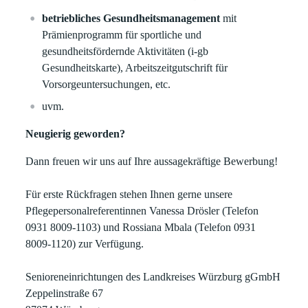
betriebliches Gesundheitsmanagement
mit
Prämienprogramm für sportliche und
gesundheitsfördernde Aktivitäten (i-gb
Gesundheitskarte), Arbeitszeitgutschrift für
Vorsorgeuntersuchungen, etc.
uvm.
Neugierig geworden?
Dann freuen wir uns auf Ihre aussagekräftige Bewerbung!
Für erste Rückfragen stehen Ihnen gerne unsere
Pflegepersonalreferentinnen Vanessa Drösler (Telefon
0931 8009-1103) und Rossiana Mbala (Telefon 0931
8009-1120) zur Verfügung.
Senioreneinrichtungen des Landkreises Würzburg gGmbH
Zeppelinstraße 67