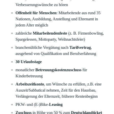
Verbesserungswünsche zu hören
Offenheit für Menschen
: Mitarbeitende aus rund 35
Nationen, Ausbildung, Anstellung und Ehrenamt in
jedem Alter möglich
zahlreiche
Mitarbeitendenfeste
(z. B. Firmenbowling,
Spargelessen, Mottoparty, Weihnachtsfeier)
branchenübliche Vergütung nach
Tarifvertrag
,
ausgehend von Qualifikation und Berufserfahrung
30 Urlaubstage
monatlicher
Betreuungskostenzuschuss
für
Kinderbetreuung
Arbeitszeitkonto
, um Wünsche zu erfüllen, z.B. eine
Auszeit/Sabbatical nehmen, Zeit für den Hausbau,
Verlängerung der Elternzeit, früherer Rentenbeginn
PKW- und (E-)Bike-
Leasing
Zuschuss
in Höhe von 50 % zum
Deutschlandticket